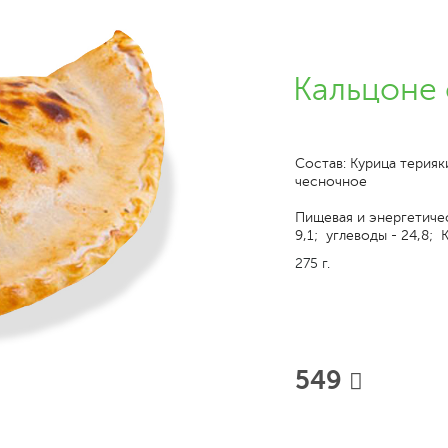
Кальцоне 
Состав: Курица терияк
чесночное
Пищевая и энергетичес
9,1; углеводы - 24,8; 
275 г.
549