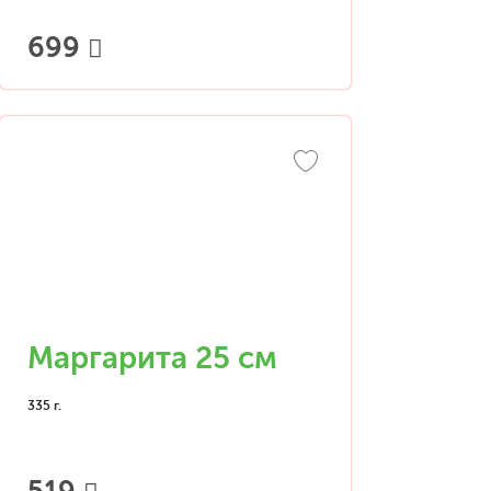
699
Маргарита 25 см
335 г.