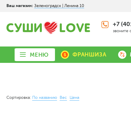
Ваш магазин:
Зеленоградск | Ленина 10
+7 (40
звоните 
ФРАНШИЗА
МЕНЮ
Сортировка:
По названию
Вес
Цена