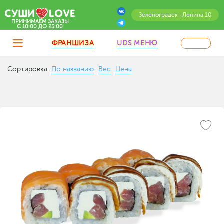
Зеленоградск | Ленина 10
ПРИНИМАЕМ ЗАКАЗЫ
C 10:00 ДО 23:00
ФРАНШИЗА
UDS МЕНЮ
Сортировка:
По названию
Вес
Цена