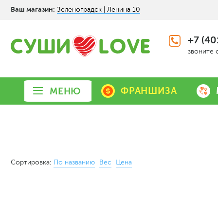
Ваш магазин:
Зеленоградск | Ленина 10
+7 (40
звоните 
ФРАНШИЗА
МЕНЮ
Сортировка:
По названию
Вес
Цена