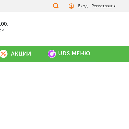
Вход
Регистрация
:00.
дом
UDS МЕНЮ
АКЦИИ