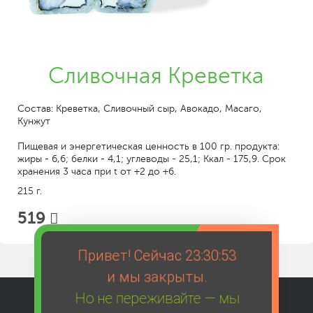
Сливочная Креветка
Состав: Креветка, Сливочный сыр, Авокадо, Масаго,
Кунжут
Пищевая и энергетическая ценность в 100 гр. продукта:
жиры - 6,6; белки - 4,1; углеводы - 25,1; Ккал - 175,9. Срок
хранения 3 часа при t от +2 до +6.
215 г.
519
Привет! Сейчас
23:30:53
и мы закрыты.
Но не переживайте — мы