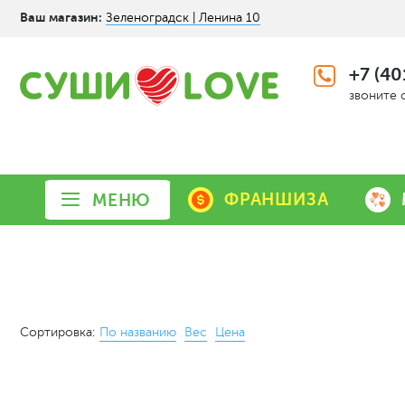
Ваш магазин:
Зеленоградск | Ленина 10
+7 (40
звоните 
ФРАНШИЗА
МЕНЮ
Сортировка:
По названию
Вес
Цена