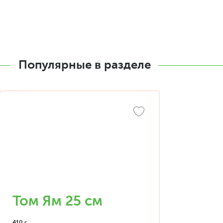
Популярные в разделе
Том Ям 25 см
410 г.