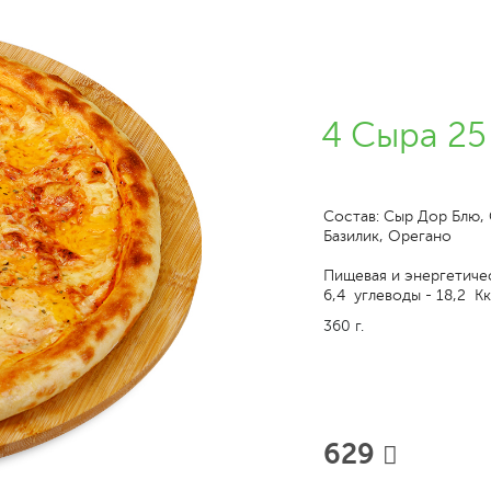
4 Сыра 25
Состав: Сыр Дор Блю,
Базилик, Орегано
Пищевая и энергетичес
6,4 углеводы - 18,2 Кк
360 г.
629