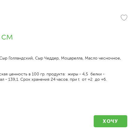
 см
 Сыр Голландский, Сыр Чеддер, Моцарелла, Масло чесночное,
кая ценность в 100 гр. продукта: жиры - 4,5 белки -
ал - 139,1. Срок хранения 24 часов. при t от +2 до +6.
ХОЧУ