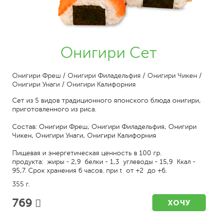
Онигири Сет
Онигири Фреш / Онигири Филадельфия / Онигири Чикен /
Онигири Унаги / Онигири Калифорния
Сет из 5 видов традиционного японского блюда онигири,
приготовленного из риса.
Состав: Онигири Фреш, Онигири Филадельфия, Онигири
Чикен, Онигири Унаги, Онигири Калифорния
Пищевая и энергетическая ценность в 100 гр.
продукта: жиры - 2,9 белки - 1,3 углеводы - 15,9 Ккал -
95,7. Срок хранения 6 часов. при t от +2 до +6.
355 г.
769
ХОЧУ