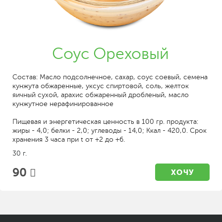
Соус Ореховый
Состав: Масло подсолнечное, сахар, соус соевый, семена
кунжута обжаренные, уксус спиртовой, соль, желток
яичный сухой, арахис обжаренный дробленый, масло
кунжутное нерафинированное
Пищевая и энергетическая ценность в 100 гр. продукта:
жиры - 4,0; белки - 2,0; углеводы - 14,0; Ккал - 420,0. Срок
хранения 3 часа при t от +2 до +6.
30 г.
90
ХОЧУ