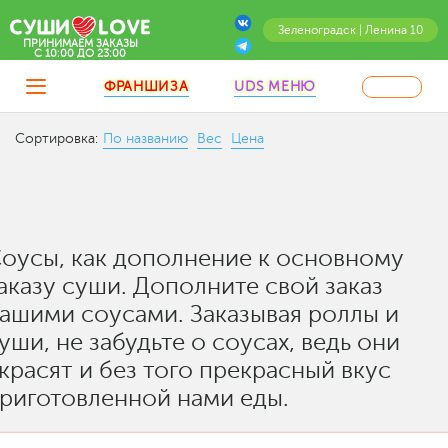
Зеленоградск | Ленина 10
ПРИНИМАЕМ ЗАКАЗЫ
C 10:00 ДО 23:00
ФРАНШИЗА
UDS МЕНЮ
Сортировка:
По названию
Вес
Цена
оусы, как дополнение к основному
аказу суши. Дополните свой заказ
ашими соусами. Заказывая роллы и
уши, не забудьте о соусах, ведь они
красят и без того прекрасный вкус
риготовленной нами еды.