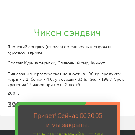
Чикен сэндвич
Японский сэндвич (из риса) со сливочным сыром и
курочкой терияки.
Состав: Курица терияки, Сливочный сыр, Кунжут
Пищевая и энергетическая ценность в 100 гр. продукта:
жиры - 5,2; белки - 4,0; углеводы - 33,8; Ккал - 198,7. Срок
хранения 12 часов при t от +2 до +6.
200 г.
399
Привет! Сейчас
06:20:05
и мы закрыты.
Но не переживайте — мы