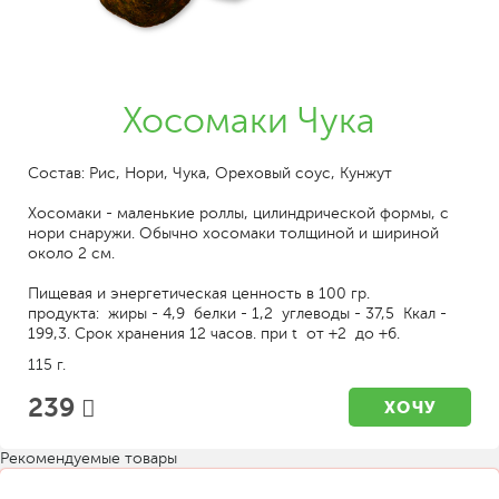
Хосомаки Чука
Состав: Рис, Нори, Чука, Ореховый соус, Кунжут
Хосомаки - маленькие роллы, цилиндрической формы, с
нори снаружи. Обычно хосомаки толщиной и шириной
около 2 см.
Пищевая и энергетическая ценность в 100 гр.
продукта: жиры - 4,9 белки - 1,2 углеводы - 37,5 Ккал -
199,3. Срок хранения 12 часов. при t от +2 до +6.
115 г.
239
ХОЧУ
Рекомендуемые товары