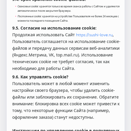
Сеансовые cookie:
хранятся только во время сеанса работы с Сайтом и удаляются
автоматически после закрытия браузера.
Постоянные cookie:
хранятся на устройстве Пользователя не более 24 месяцев с
момента последнего посещения Сайта.
9.5.
Согласие на использование cookie:
Продолжая использовать Сайт
,
https://sushi-love.ru
Пользователь соглашается на использование cookie-
файлов и передачу данных сервисам веб-аналитики
(Яндекс.Метрика, VK, top.mail.ru). Использование
технических cookie не требует согласия, так как
необходимо для работы Сайта.
9.6.
Как управлять cookie?
Пользователь может в любой момент изменить
настройки своего браузера, чтобы удалить cookie-
файлы или заблокировать их сохранение. Обратите
внимание: блокировка всех cookie может привести к
тому, что некоторые функции Сайта (например,
оформление заказа) станут недоступны.
Инструкции по управлению cookie в популярных