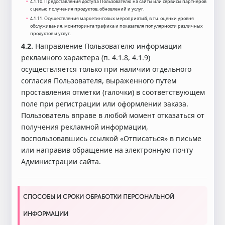
4.1.10. Предоставления доступа Пользователю на сайты или сервисы партнеров
с целью получения продуктов, обновлений и услуг.
4.1.11. Осуществления маркетинговых мероприятий, в т.ч. оценки уровня
обслуживания, мониторинга трафика и показателя популярности различных
продуктов и услуг.
4.2.
Направление Пользователю информации
рекламного характера (п. 4.1.8, 4.1.9)
осуществляется только при наличии отдельного
согласия Пользователя, выраженного путем
проставления отметки (галочки) в соответствующем
поле при регистрации или оформлении заказа.
Пользователь вправе в любой момент отказаться от
получения рекламной информации,
воспользовавшись ссылкой «Отписаться» в письме
или направив обращение на электронную почту
Администрации сайта.
СПОСОБЫ И СРОКИ ОБРАБОТКИ ПЕРСОНАЛЬНОЙ
ИНФОРМАЦИИ