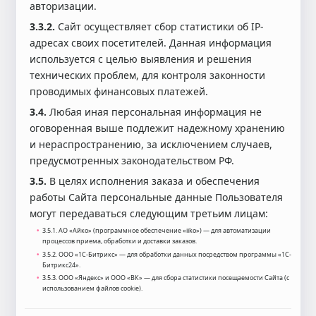
авторизации.
3.3.2.
Сайт осуществляет сбор статистики об IP-
адресах своих посетителей. Данная информация
используется с целью выявления и решения
технических проблем, для контроля законности
проводимых финансовых платежей.
3.4.
Любая иная персональная информация не
оговоренная выше подлежит надежному хранению
и нераспространению, за исключением случаев,
предусмотренных законодательством РФ.
3.5.
В целях исполнения заказа и обеспечения
работы Сайта персональные данные Пользователя
могут передаваться следующим третьим лицам:
3.5.1. АО «Айко» (программное обеспечение «iiko») — для автоматизации
процессов приема, обработки и доставки заказов.
3.5.2. ООО «1С-Битрикс» — для обработки данных посредством программы «1С-
Битрикс24».
3.5.3. ООО «Яндекс» и ООО «ВК» — для сбора статистики посещаемости Сайта (с
использованием файлов cookie).