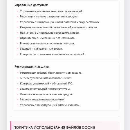
Управление доступом:
Управление учетными записями пользователей.
Реализация методов разграничения доступа.
Управление информационными потоками между системами.
Разделение полномочий пользователей и администраторов.
Назначение минимально необходимых прав.
Ограничение неуспешных попыток входа.
Блокирование сеанса после неактивности.
Защищённый удалённый доступ.
Контроль беспроводных и мобильных технологий.
Регистрация и защита:
Регистрация событий безопасности и их защита.
Антивирусная защита и обновление баз.
Контроль уязвимостей и обновлений ПО.
Защита виртуальной инфраструктуры.
Физическая защита технических средств.
Защита каналов передачи данных.
Управление конфигурацией системы защиты.
ПОЛИТИКА ИСПОЛЬЗОВАНИЯ ФАЙЛОВ COOKIE