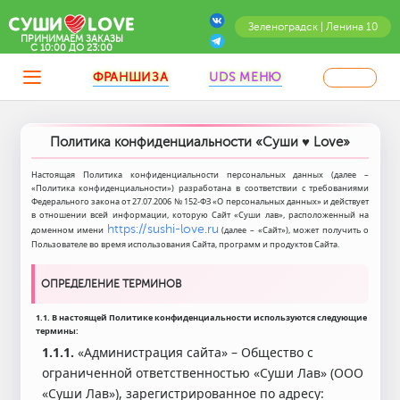
Зеленоградск | Ленина 10
ПРИНИМАЕМ ЗАКАЗЫ
C 10:00 ДО 23:00
ФРАНШИЗА
UDS МЕНЮ
Политика конфиденциальности «Суши ♥ Love»
Настоящая Политика конфиденциальности персональных данных (далее –
«Политика конфиденциальности») разработана в соответствии с требованиями
Федерального закона от 27.07.2006 № 152-ФЗ «О персональных данных» и действует
в отношении всей информации, которую Сайт «Суши лав», расположенный на
https://sushi-love.ru
доменном имени
(далее – «Сайт»), может получить о
Пользователе во время использования Сайта, программ и продуктов Сайта.
ОПРЕДЕЛЕНИЕ ТЕРМИНОВ
1.1. В настоящей Политике конфиденциальности используются следующие
термины:
1.1.1.
«Администрация сайта» – Общество с
ограниченной ответственностью «Суши Лав» (ООО
«Суши Лав»), зарегистрированное по адресу: