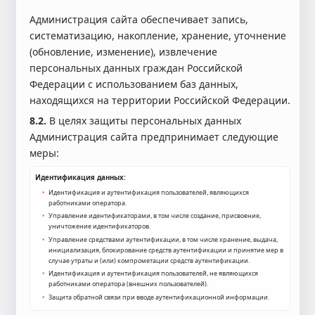
Администрация сайта обеспечивает запись,
систематизацию, накопление, хранение, уточнение
(обновление, изменение), извлечение
персональных данных граждан Российской
Федерации с использованием баз данных,
находящихся на территории Российской Федерации.
8.2.
В целях защиты персональных данных
Администрация сайта предпринимает следующие
меры:
Идентификация данных:
Идентификация и аутентификация пользователей, являющихся
работниками оператора.
Управление идентификаторами, в том числе создание, присвоение,
уничтожение идентификаторов.
Управление средствами аутентификации, в том числе хранение, выдача,
инициализация, блокирование средств аутентификации и принятие мер в
случае утраты и (или) компрометации средств аутентификации.
Идентификация и аутентификация пользователей, не являющихся
работниками оператора (внешних пользователей).
Защита обратной связи при вводе аутентификационной информации.