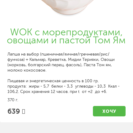
WOK с морепродуктами,
овощами и пастой Том Ям
Лапша на выбор (пшеничная/яичная/гречневая/рис/
фунчоза) + Кальмар, Креветка, Мидии Терияки, Овощи
(морковь, болгарский перец, фасоль), Паста Том ям,
молоко кокосовое.
Пищевая и энергетическая ценность в 100 гр.
продукта: жиры - 5,7 белки - 3,3 углеводы - 10,3 Ккал -
106,2. Срок хранения 12 часов. при t от +2 до +6.
370 г.
639
ХОЧУ