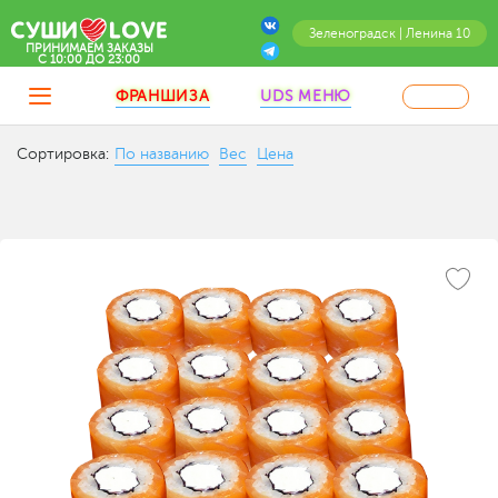
Зеленоградск | Ленина 10
ПРИНИМАЕМ ЗАКАЗЫ
C 10:00 ДО 23:00
ФРАНШИЗА
UDS МЕНЮ
Сортировка:
По названию
Вес
Цена