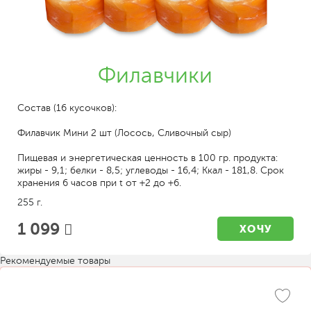
Филавчики
Состав (16 кусочков):
Филавчик Мини 2 шт (Лосось, Сливочный сыр)
Пищевая и энергетическая ценность в 100 гр. продукта:
жиры - 9,1; белки - 8,5; углеводы - 16,4; Ккал - 181,8. Срок
хранения 6 часов при t от +2 до +6.
255 г.
1 099
ХОЧУ
Рекомендуемые товары