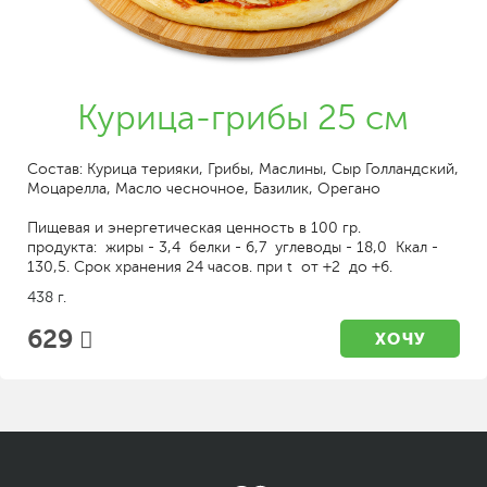
Курица-грибы 25 см
Состав: Курица терияки, Грибы, Маслины, Сыр Голландский,
Моцарелла, Масло чесночное, Базилик, Орегано
Пищевая и энергетическая ценность в 100 гр.
продукта: жиры - 3,4 белки - 6,7 углеводы - 18,0 Ккал -
130,5. Срок хранения 24 часов. при t от +2 до +6.
438 г.
629
ХОЧУ