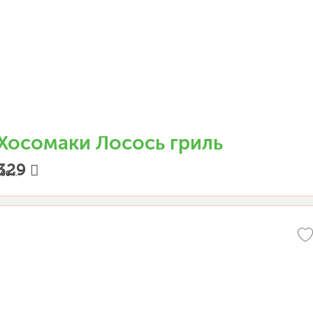
Хосомаки Лосось гриль
329
00 г.