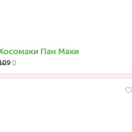
Хосомаки Пан Маки
109
00 г.